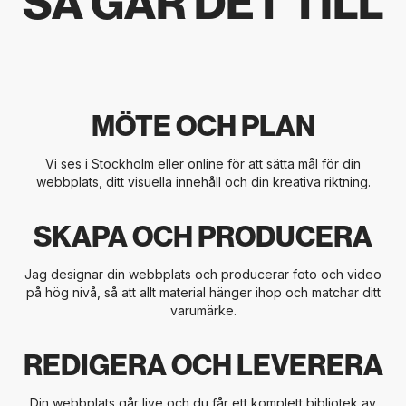
SÅ GÅR DET TILL
MÖTE OCH PLAN
Vi ses i Stockholm eller online för att sätta mål för din
webbplats, ditt visuella innehåll och din kreativa riktning.
SKAPA OCH PRODUCERA
Jag designar din webbplats och producerar foto och video
på hög nivå, så att allt material hänger ihop och matchar ditt
varumärke.
REDIGERA OCH LEVERERA
Din webbplats går live och du får ett komplett bibliotek av