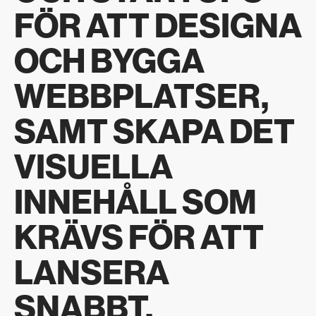
FÖR ATT DESIGNA
OCH BYGGA
WEBBPLATSER,
SAMT SKAPA DET
VISUELLA
INNEHÅLL SOM
KRÄVS FÖR ATT
LANSERA
SNABBT.