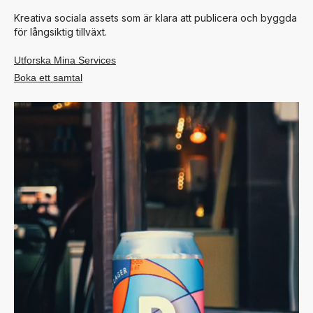
Kreativa sociala assets som är klara att publicera och byggda
för långsiktig tillväxt.
Utforska Mina Services
Boka ett samtal